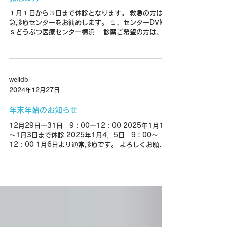
１月１日から３日まで休診となります。 救急の方は救
急診療センターをお勧めします。 １、センターDVM
ｓどうぶつ医療センター横浜 診察ご希望の方は、必
ず来院の前にお電話をお願いします。 045-473-
1289 ２、横浜動物救急診療センター VECCS
Yokohama...
welldb
2024年12月27日
年末年始のお知らせ
12月29日～31日 9：00～12：00 2025年1月1日
～1月3日まで休診 2025年1月4，5日 9：00～
12：00 1月6日より通常診療です。 よろしくお願い
いたします。